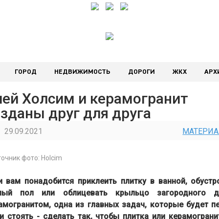
ГОРОД
НЕДВИЖИМОСТЬ
ДОРОГИ
ЖКХ
АРХ
лей Холсим и керамогранит
зданы друг для друга
29.09.2021
МАТЕРИ
очник фото: Holcim
и вам понадобится приклеить плитку в ванной, обустр
лый пол или облицевать крыльцо загородного 
амогранитом, одна из главных задач, которые будет п
и стоять - сделать так, чтобы плитка или керамограни