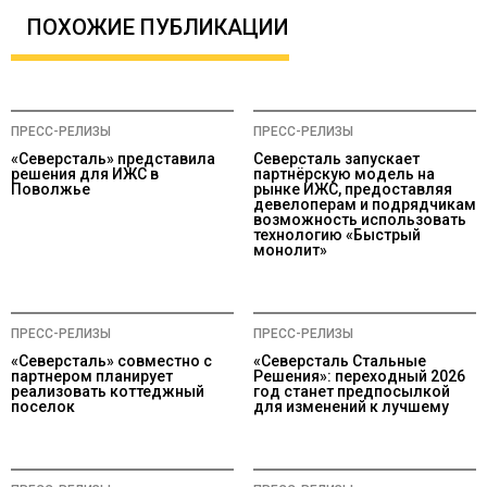
ПОХОЖИЕ ПУБЛИКАЦИИ
ПРЕСС-РЕЛИЗЫ
ПРЕСС-РЕЛИЗЫ
«Северсталь» представила
Северсталь запускает
решения для ИЖС в
партнёрскую модель на
Поволжье
рынке ИЖС, предоставляя
девелоперам и подрядчикам
возможность использовать
технологию «Быстрый
монолит»
ПРЕСС-РЕЛИЗЫ
ПРЕСС-РЕЛИЗЫ
«Северсталь» совместно с
«Северсталь Стальные
партнером планирует
Решения»: переходный 2026
реализовать коттеджный
год станет предпосылкой
поселок
для изменений к лучшему