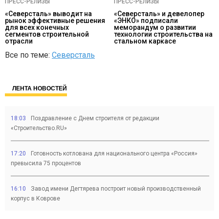
ПРЕСС-РЕЛИЗЫ
ПРЕСС-РЕЛИЗЫ
«Северсталь» выводит на
«Северсталь» и девелопер
рынок эффективные решения
«ЭНКО» подписали
для всех конечных
меморандум о развитии
сегментов строительной
технологии строительства на
отрасли
стальном каркасе
Все по теме:
Северсталь
ЛЕНТА НОВОСТЕЙ
18:03
Поздравление с Днем строителя от редакции
«Строительство.RU»
17:20
Готовность котлована для национального центра «Россия»
превысила 75 процентов
16:10
Завод имени Дегтярева построит новый производственный
корпус в Коврове