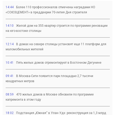
14:44
Более 110 профессионалов отмечены наградами НО
«СОЮЗЦЕМЕНТ» в преддверии 70-летия Дня строителя
14:10
Жилой дом на 355 квартир строится по программе реновации
на юго-востоке столицы
12:14
В домах на севере столицы установят еще 11 платформ для
маломобильных жителей
10:41
Пять жилых домов отремонтируют в Восточном Дегунине
09:41
В Москва-Сити появится парк площадью 2,7 тысячи
квадратных метров
08:59
470 жилых домов в Москве обновили по программе
капремонта в этом году
18:02
Подстанция „Южная“ в Улан‑Удэ: реконструкция за 1,3 млрд