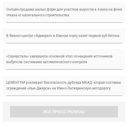
Онлайн-продажи малых форм для участков выросли в 4 раза на фоне
отказа от капитального строительства
В бизнес-центре «Адмирал» в Южном порту залит первый куб бетона
«Северсталь» завершила основной этап оснащения источников
выбросов системами автоматического контроля
ЦЕМЕНТУМ усиливает безопасность дублера МКАД: вторая поставка
ограждений «Нью‑Джерси» на Южно‑Лыткаринскую автодорогу
ВСЕ ПРЕСС-РЕЛИЗЫ