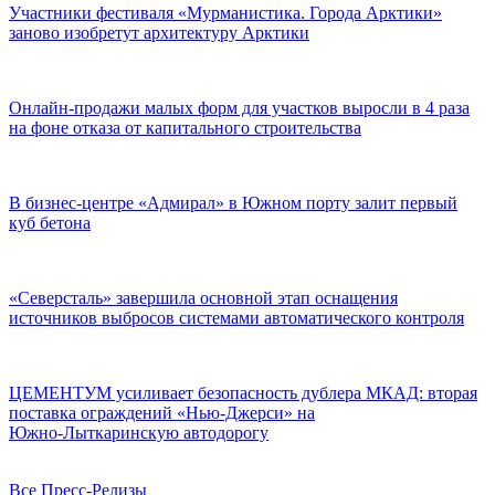
Участники фестиваля «Мурманистика. Города Арктики»
заново изобретут архитектуру Арктики
Онлайн-продажи малых форм для участков выросли в 4 раза
на фоне отказа от капитального строительства
В бизнес-центре «Адмирал» в Южном порту залит первый
куб бетона
«Северсталь» завершила основной этап оснащения
источников выбросов системами автоматического контроля
ЦЕМЕНТУМ усиливает безопасность дублера МКАД: вторая
поставка ограждений «Нью‑Джерси» на
Южно‑Лыткаринскую автодорогу
Все Пресс-Релизы