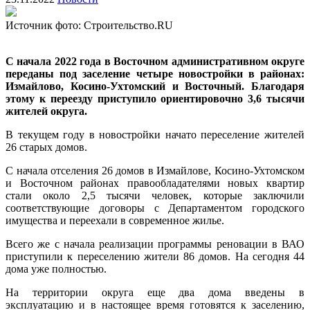
Источник фото: Строительство.RU
С начала 2022 года в Восточном административном округе
переданы под заселение четыре новостройки в районах:
Измайлово, Косино-Ухтомский и Восточный. Благодаря
этому к переезду приступило ориентировочно 3,6 тысячи
жителей округа.
В текущем году в новостройки начато переселение жителей
26 старых домов.
С
начала отселения 26 домов в Измайлове, Косино-Ухтомском
и Восточном районах правообладателями новых квартир
стали около 2,5 тысячи человек, которые заключили
соответствующие договоры с Департаментом городского
имущества и переехали в современное жилье
.
Всего же с начала реализации программы реновации в ВАО
приступили к переселению жители 86 домов. На сегодня 44
дома уже полностью.
На территории округа еще два дома введены в
эксплуатацию и в настоящее время готовятся к заселению,