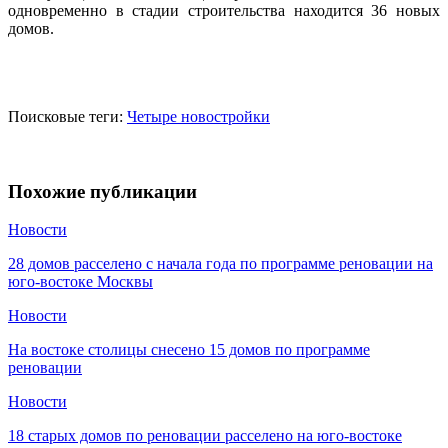
одновременно в стадии строительства находится 36 новых
домов.
Поисковые теги:
Четыре новостройки
Похожие публикации
Новости
28 домов расселено с начала года по программе реновации на
юго-востоке Москвы
Новости
На востоке столицы снесено 15 домов по программе
реновации
Новости
18 старых домов по реновации расселено на юго-востоке