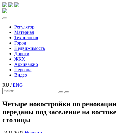
Регулятор
Материал
Технология
Город
Недвижимость
Дороги
ЖКХ
Архиважно
Персона
Видео
RU
/
ENG
Четыре новостройки по реновации
переданы под заселение на востоке
столицы
23.11.2022
Новости