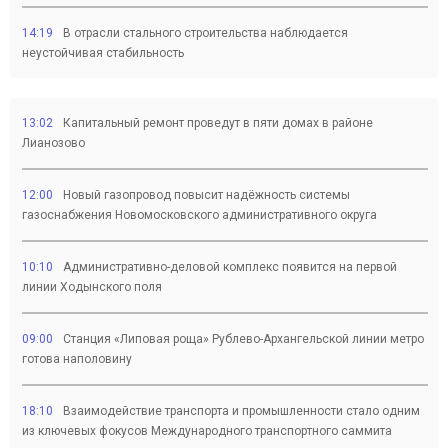
14:19
В отрасли стального строительства наблюдается
неустойчивая стабильность
13:02
Капитальный ремонт проведут в пяти домах в районе
Лианозово
12:00
Новый газопровод повысит надёжность системы
газоснабжения Новомосковского административного округа
10:10
Административно-деловой комплекс появится на первой
линии Ходынского поля
09:00
Станция «Липовая роща» Рублево-Архангельской линии метро
готова наполовину
18:10
Взаимодействие транспорта и промышленности стало одним
из ключевых фокусов Международного транспортного саммита