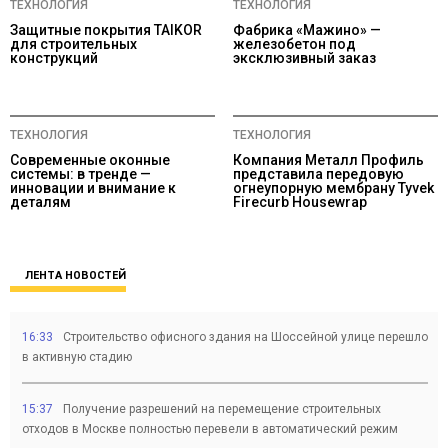
ТЕХНОЛОГИЯ
ТЕХНОЛОГИЯ
Защитные покрытия TAIKOR
Фабрика «Мажино» —
для строительных
железобетон под
конструкций
эксклюзивный заказ
ТЕХНОЛОГИЯ
ТЕХНОЛОГИЯ
Современные оконные
Компания Металл Профиль
системы: в тренде —
представила передовую
инновации и внимание к
огнеупорную мембрану Tyvek
деталям
Firecurb Housewrap
ЛЕНТА НОВОСТЕЙ
16:33
Строительство офисного здания на Шоссейной улице перешло
в активную стадию
15:37
Получение разрешений на перемещение строительных
отходов в Москве полностью перевели в автоматический режим