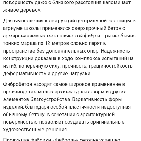
поверхность даже с близкого расстояния напоминает
живое дерево».
Для выполнения конструкций центральной лестницы в
атриуме школы применялся сверхпрочный бетон с
армированием из металлической фибры. Три необычно
тонких марша по 12 метров словно парят в
пространстве без дополнительных опор. Надежность
конструкции доказана в ходе комплекса испытаний на
изгиб, поперечную силу, прочность, трещиностойкость,
деформативность и другие нагрузки.
Фибробетон находит самое широкое применение в
производстве малых архитектурных форм и других
элементов благоустройства. Вариативность форм
изделий, благодаря особой пластичности недоступная
обычному бетону, в сочетании с архитектурной
поверхностью позволяет создавать оригинальные
художественные решения.
Продукция фабрики «Фиброль» сегодня успешно