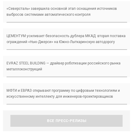
«Северсталь» завершила основной этап оснащения источников
выбросов системами автоматического контроля
ЦЕМЕНТУМ усиливает безопасность дублера МКАД: вторая поставка
ограждений «Нью‑Джерси» на Южно‑Лыткаринскую автодорогу
EVRAZ STEEL BUILDING — драйвер роботизации российского рынка
металлоконструкций
МФТИ и ЕВРАЗ открывают программу по цифровым технологиям и
искусственному интеллекту для инженеров-проектировщиков
ВСЕ ПРЕСС-РЕЛИЗЫ