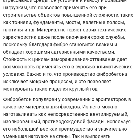
агрессивной среды, он устойчив к износу и большим
нагрузкам, что позволяет применять его при
строительстве объектов повышенной сложности, таких
как тоннели, фундаменты, мосты, взлетные полосы,
плотины и т.д. Материал не теряет своих технических
характеристик даже после окончания срока службы,
поскольку благодаря фибре становится вязким и
обладает хорошими адгезионными качествами.
Стойкость к циклам замораживания-оттаивания дает
возможность применять его в суровых климатических
условиях. Важно и то, что производство фибробетона
исключает мокрые процессы, и это позволяет
монтировать такие изделия круглый год.
Фибробетон популярен у современных архитекторов в
качестве материала для фасадов. Из него можно
изготавливать как непосредственно вентилируемый,
изолированный, противодождевой фасады, используя
его небольшой вес как преимущество и значительно
уменьшая нагрузку на стены. Так и выполнять