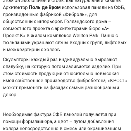
этом он экологичен и стоек, как натуральный камень.
Архитектор
Поль де Вром
использовал панели из СФБ,
произведенные фабрикой «Фиброль», для
общественных интерьеров Голландского дома –
совместного проекта с архитекторами бюро «А-
Проект.К» в жилом комплексе Wellton Park. Панно с
тюльпанами украшают стены входных групп, лифтовых
и межквартирных холлов.
Скульпторы каждый раз индивидуально вырезают
опалубку, на которую потом заливается изделие. При
этом стоимость продукции относительно невысокая:
имея собственное производство фибробетона, «КРОСТ»
может применять на фасадах самый разнообразный
декор.
Необходимая фактура СФБ панелей получается при
помощи формлайнера, а цвет – путем добавления
колера непосредственно в смесь или окрашиванием