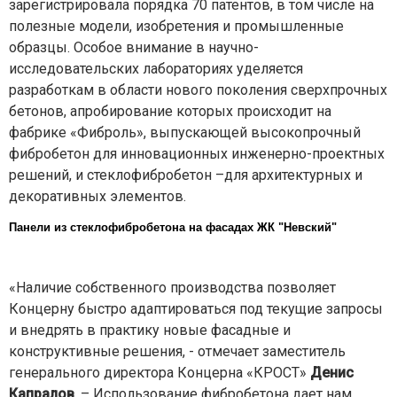
зарегистрировала порядка 70 патентов, в том числе на
полезные модели, изобретения и промышленные
образцы. Особое внимание в научно-
исследовательских лабораториях уделяется
разработкам в области нового поколения сверхпрочных
бетонов, апробирование которых происходит на
фабрике «Фиброль», выпускающей высокопрочный
фибробетон для инновационных инженерно-проектных
решений, и стеклофибробетон –для архитектурных и
декоративных элементов.
Панели из стеклофибробетона на фасадах ЖК "Невский"
«Наличие собственного производства позволяет
Концерну быстро адаптироваться под текущие запросы
и внедрять в практику новые фасадные и
конструктивные решения, - отмечает заместитель
генерального директора Концерна «КРОСТ»
Денис
Капралов
. – Использование фибробетона дает нам