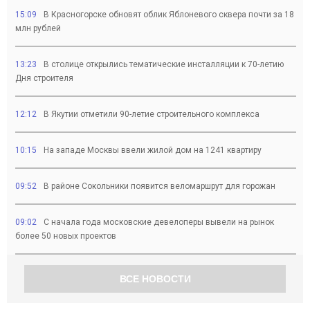
15:09
В Красногорске обновят облик Яблоневого сквера почти за 18
млн рублей
13:23
В столице открылись тематические инсталляции к 70-летию
Дня строителя
12:12
В Якутии отметили 90-летие строительного комплекса
10:15
На западе Москвы ввели жилой дом на 1241 квартиру
09:52
В районе Сокольники появится веломаршрут для горожан
09:02
С начала года московские девелоперы вывели на рынок
более 50 новых проектов
ВСЕ НОВОСТИ