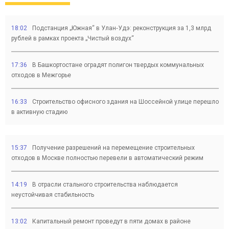
18:02
Подстанция „Южная“ в Улан‑Удэ: реконструкция за 1,3 млрд
рублей в рамках проекта „Чистый воздух“
17:36
В Башкортостане оградят полигон твердых коммунальных
отходов в Межгорье
16:33
Строительство офисного здания на Шоссейной улице перешло
в активную стадию
15:37
Получение разрешений на перемещение строительных
отходов в Москве полностью перевели в автоматический режим
14:19
В отрасли стального строительства наблюдается
неустойчивая стабильность
13:02
Капитальный ремонт проведут в пяти домах в районе