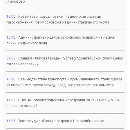
Лианозово
12:00
Новый газопровод повысит надёжность системы
газоснабжения Новомосковского административного округа
10:10
Административно-деловой комплекс появится на первой
линии Ходынского поля
09:00
Станция «Липовая роща» Рублево-Архангельской линии метро
готова наполовину
18:10
Взаимодействие транспорта и промышленности стало одним
из ключевых фокусов Международного транспортного саммита
17:05
В ТиНАО реконструировали и построили 28 канализационно-
насосных станций
16:05
Театр-студию «Грань» построят в Новокуйбышевске