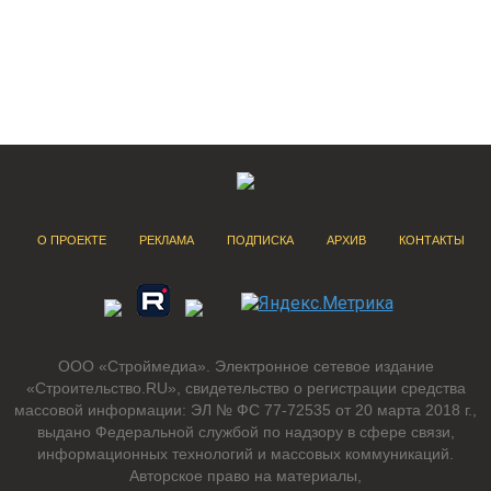
О ПРОЕКТЕ
РЕКЛАМА
ПОДПИСКА
АРХИВ
КОНТАКТЫ
ООО «Строймедиа». Электронное сетевое издание
«Строительство.RU», свидетельство о регистрации средства
массовой информации: ЭЛ № ФС 77-72535 от 20 марта 2018 г.,
выдано Федеральной службой по надзору в сфере связи,
информационных технологий и массовых коммуникаций.
Авторское право на материалы,