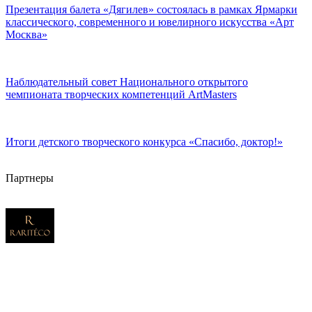
Презентация балета «Дягилев» состоялась в рамках Ярмарки
классического, современного и ювелирного искусства «Арт
Москва»
Наблюдательный совет Национального открытого
чемпионата творческих компетенций ArtMasters
Итоги детского творческого конкурса «Cпасибо, доктор!»
Партнеры