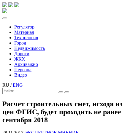
Регулятор
Материал
Технология
Город
Недвижимость
Дороги
ЖКХ
Архиважно
Персона
Видео
RU
/
ENG
Расчет строительных смет, исходя из
цен ФГИС, будет проходить не ранее
сентября 2018
28.11.2017
ЭКСПЕРТНОЕ МНЕНИЕ