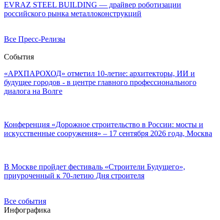
EVRAZ STEEL BUILDING — драйвер роботизации
российского рынка металлоконструкций
Все Пресс-Релизы
События
«АРХПАРОХОД» отметил 10-летие: архитекторы, ИИ и
будущее городов - в центре главного профессионального
диалога на Волге
Конференция «Дорожное строительство в России: мосты и
искусственные сооружения» – 17 сентября 2026 года, Москва
В Москве пройдет фестиваль «Строители Будущего»,
приуроченный к 70-летию Дня строителя
Все события
Инфографика