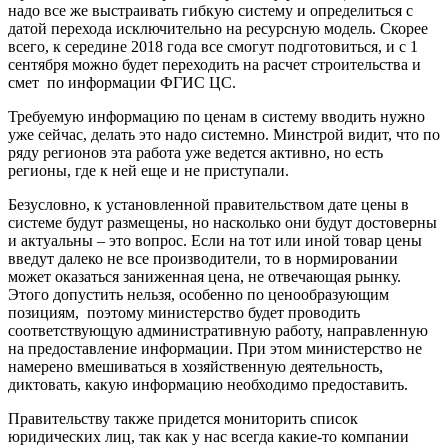
надо все же выстраивать гибкую систему и определиться с
датой перехода исключительно на ресурсную модель. Скорее
всего, к середине 2018 года все смогут подготовиться, и с 1
сентября можно будет переходить на расчет строительства и
смет по информации ФГИС ЦС.
Требуемую информацию по ценам в систему вводить нужно
уже сейчас, делать это надо системно. Минстрой видит, что по
ряду регионов эта работа уже ведется активно, но есть
регионы, где к ней еще и не приступали.
Безусловно, к установленной правительством дате цены в
системе будут размещены, но насколько они будут достоверны
и актуальны – это вопрос. Если на тот или иной товар цены
введут далеко не все производители, то в нормировании
может оказаться заниженная цена, не отвечающая рынку.
Этого допустить нельзя, особенно по ценообразующим
позициям, поэтому министерство будет проводить
соответствующую административную работу, направленную
на предоставление информации. При этом министерство не
намерено вмешиваться в хозяйственную деятельность,
диктовать, какую информацию необходимо предоставить.
Правительству также придется мониторить список
юридических лиц, так как у нас всегда какие-то компании