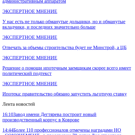
административным аппаратом
ЭКСПЕРТНОЕ МНЕНИЕ
У нас есть не только обманутые дольщики, но и обманутые
вкладчики, и последних значительно больше
ЭКСПЕРТНОЕ МНЕНИЕ
Отвечать за объемы строительства будет не Минстрой, а ЦБ
ЭКСПЕРТНОЕ МНЕНИЕ
Решение о помощи ипотечным заемщикам скорее всего имеет
политический подтекст
ЭКСПЕРТНОЕ МНЕНИЕ
Ипотека: правительство обязано запустить льготную ставку
Лента новостей
16:10
Завод имени Дегтярева построит новый
производственный корпус в Коврове
14:44
Более 110 профессионалов отмечены наградами НО